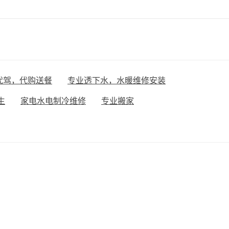
代驾，代购送餐
专业透下水，水暖维修安装
生
家电水电制冷维修
专业搬家