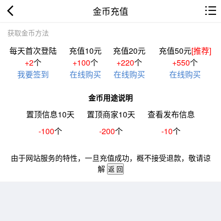
金币充值
获取金币方法
每天首次登陆
充值10元
充值20元
充值50元
[推荐]
+2
个
+100
个
+220
个
+550
个
我要签到
在线购买
在线购买
在线购买
金币用途说明
置顶信息10天
置顶商家10天
查看发布信息
-100
个
-200
个
-10
个
由于网站服务的特性，一旦充值成功，概不接受退款，敬请谅
解