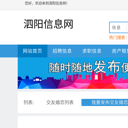
您好，欢迎来到泗阳信息网！
泗阳信息网
信息
热门搜索
动
泗阳
网站首页
招聘信息
求职信息
房产租
列表:
交友婚恋列表
我要发布交友婚恋