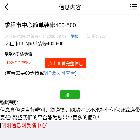
信息内容
求租市中心简单装修400-500
泗阳信息网 更新日期：2026-08-08
举报
浏览：327
求租市中心简单装修400-500
联系人手机/微信：
135****5211
点击查看完整信息
(查看需要80金币或
VIP会员可查看
)
特此声明：
信息真伪请自行辨别，须谨慎，网站对此不承担任何保证或连带
责任! 希望我们的平台能为您带来更多的便利！
[
泗阳信息网反馈中心
]