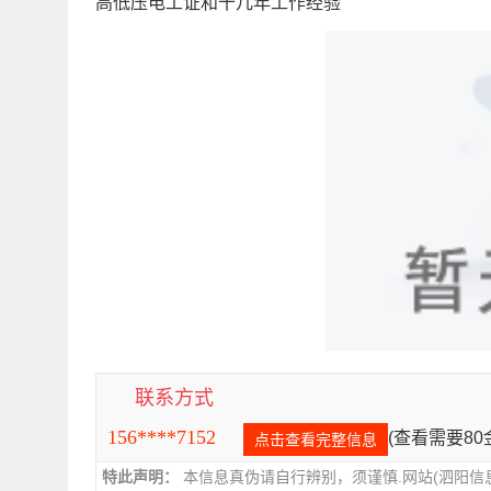
高低压电工证和十几年工作经验
联系方式
156****7152
(查看需要8
点击查看完整信息
特此声明：
本信息真伪请自行辨别，须谨慎.网站(泗阳信