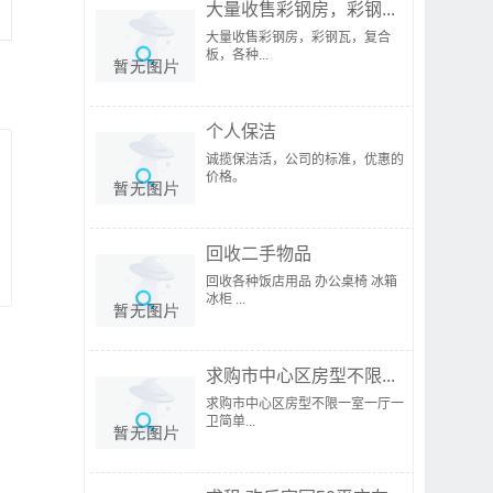
大量收售彩钢房，彩钢...
大量收售彩钢房，彩钢瓦，复合
板，各种...
个人保洁
诚揽保洁活，公司的标准，优惠的
价格。
回收二手物品
回收各种饭店用品 办公桌椅 冰箱
冰柜 ...
求购市中心区房型不限...
求购市中心区房型不限一室一厅一
卫简单...