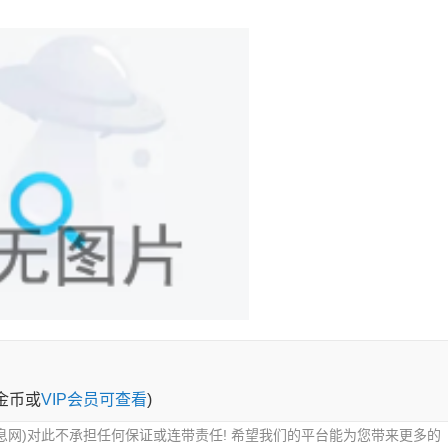
0金币或
VIP会员可查看
)
息网)对此不承担任何保证或连带责任! 希望我们的平台能为您带来更多的