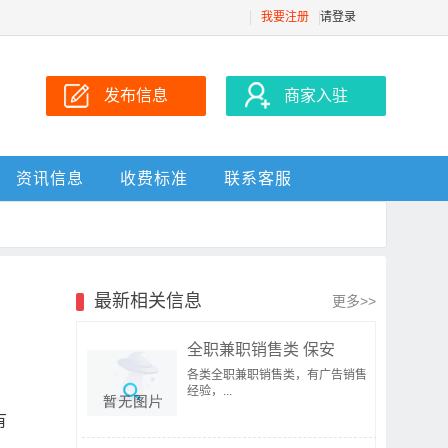
我要注册
请登录
发布信息
商家入驻
资讯信息
收费标准
联系客服
最新相关信息
更多>>
全职兼职销售类 保安
各类全职兼职销售类，有广告销售
经验，...
有