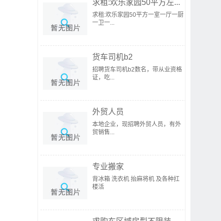
求租:欢乐家园50平方左...
求租:欢乐家园50平方一室一厅一厨
一卫一...
货车司机b2
招聘货车司机b2数名，带从业资格
证，吃...
外贸人员
本地企业，现招聘外贸人员，有外
贸销售...
专业搬家
背冰箱 洗衣机 抬麻将机 及各种扛
楼活