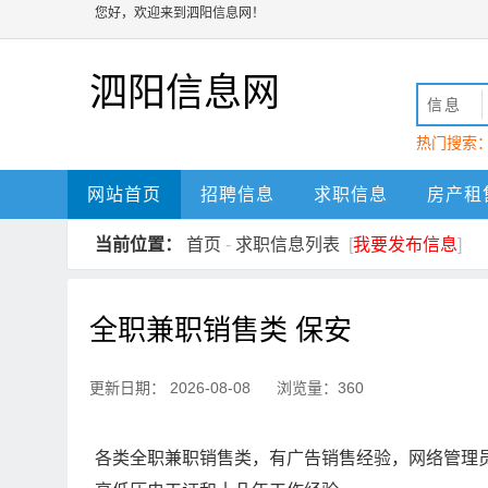
您好，欢迎来到泗阳信息网！
泗阳信息网
信息
热门搜索
动
泗阳
网站首页
招聘信息
求职信息
房产租
当前位置：
首页
-
求职信息列表
[
我要发布信息
]
全职兼职销售类 保安
更新日期： 2026-08-08 浏览量：360
各类全职兼职销售类，有广告销售经验，网络管理